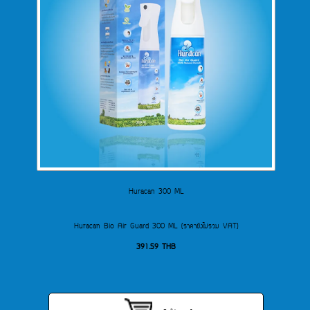
Huracan 300 ML
Huracan Bio Air Guard 300 ML (ราคายังไม่รวม VAT)
391.59
THB