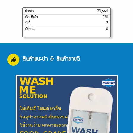
ทั้งหมด
34,664
เดือนที่แล้ว
330
วันนี้
7
เมื่อวาน
10
สินค้าแนะนำ & สินค้าขายดี