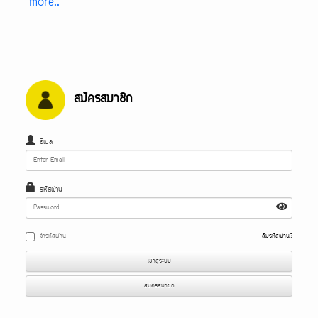
more..
สมัครสมาชิก
อีเมล
รหัสผ่าน
จำรหัสผ่าน
ลืมรหัสผ่าน?
เข้าสู่ระบบ
สมัครสมาชิก