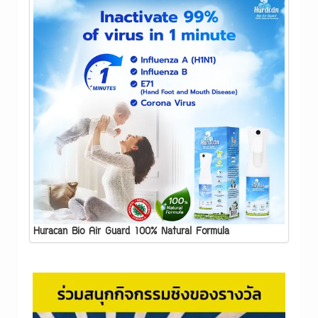
Huracan Bio Air Guard 100% Natural Formula