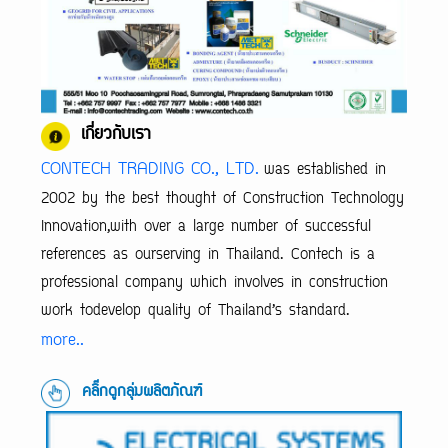
เกี่ยวกับเรา
CONTECH TRADING CO., LTD.
was established in
2002 by the best thought of Construction Technology
Innovation,with over a large number of successful
references as ourserving in Thailand. Contech is a
professional company which involves in construction
work todevelop quality of Thailand’s standard.
more..
คลิ๊กดูกลุ่มผลิตภัณฑ์