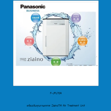
F-JPU70A
เครื่องปรับคุณภาพอากาศ ZiainoTM Air Treatment Unit