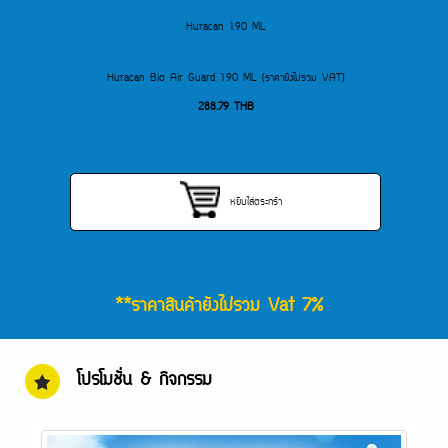
Huracan 190 ML
Huracan Bio Air Guard 190 ML (ราคายังไม่รวม VAT)
288.79
THB
หยิบใส่ตระกร้า
**ราคาสินค้ายังไม่รวม Vat 7%
โปรโมชั่น & กิจกรรม